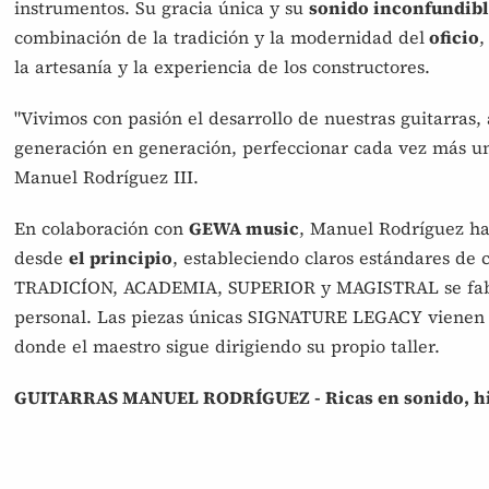
instrumentos. Su gracia única y su
sonido inconfundib
combinación de la tradición y la modernidad del
oficio
,
la artesanía y la experiencia de los constructores.
"Vivimos con pasión el desarrollo de nuestras guitarras,
generación en generación, perfeccionar cada vez más una
Manuel Rodríguez III.
En colaboración con
GEWA music
, Manuel Rodríguez ha
desde
el principio
, estableciendo claros estándares de
TRADICÍON, ACADEMIA, SUPERIOR y MAGISTRAL se fa
personal. Las piezas únicas SIGNATURE LEGACY vienen 
donde el maestro sigue dirigiendo su propio taller.
GUITARRAS MANUEL RODRÍGUEZ - Ricas en sonido, hist