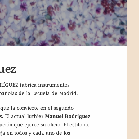
uez
ÍGUEZ fabrica instrumentos
spañolas de la Escuela de Madrid.
que la convierte en el segundo
s. El actual luthier
Manuel Rodríguez
ción que ejerce su oficio. El estilo de
eja en todos y cada uno de los