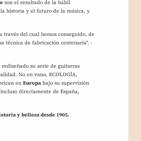
le
son el resultado de la hábil
 la historia y el futuro de la música, y
 a través del cual hemos conseguido, de
 técnica de fabricación centenaria". -
 rediseñado su serie de guitarras
 calidad. No en vano, ECOLOGÍA,
brican en
Europa
bajo su supervisión
incluso directamente de España,
oria y belleza desde 1905.