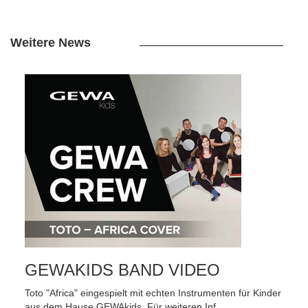
Weitere News
GEWAKIDS BAND VIDEO
Toto "Africa" eingespielt mit echten Instrumenten für Kinder
aus dem Hause GEWAkids. Für weiteren Inf