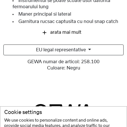
Instrumentul se poate scoate usor datorita
fermoarului lung
Maner principal si lateral
Garnitura rucsac captusita cu noul snap catch
arata mai mult
EU legal representative
GEWA numar de articol:
258.100
Culoare:
Negru
Cookie settings
We use cookies to personalize content and online ads,
provide social media features, and analyze traffic to our