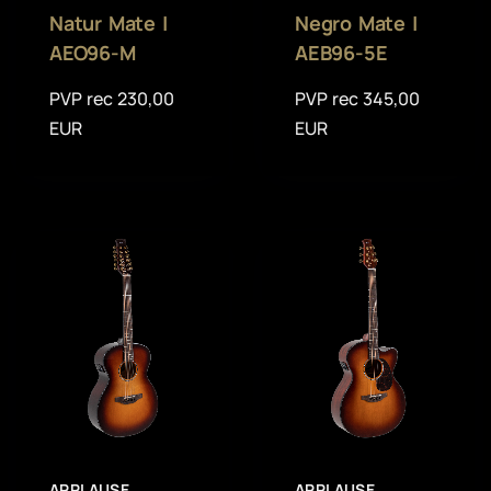
Natur Mate |
Negro Mate |
AEO96-M
AEB96-5E
PVP rec 230,00
PVP rec 345,00
EUR
EUR
APPLAUSE
APPLAUSE