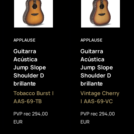
APPLAUSE
APPLAUSE
Guitarra
Guitarra
Acústica
Acústica
Jump Slope
Jump Slope
Shoulder D
Shoulder D
brillante
brillante
Tobacco Burst |
Vintage Cherry
AAS-69-TB
| AAS-69-VC
PVP rec 294,00
PVP rec 294,00
EUR
EUR