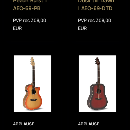
Peach Burst |
Dusk till Dawn
AEO-69-PB
| AEO-69-DTD
PVP rec 308,00
PVP rec 308,00
EUR
EUR
APPLAUSE
APPLAUSE