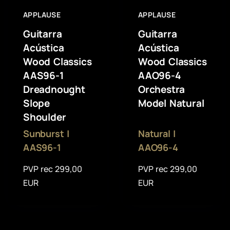
APPLAUSE
APPLAUSE
Guitarra
Guitarra
Acústica
Acústica
Wood Classics
Wood Classics
AAS96-1
AAO96-4
Dreadnought
Orchestra
Slope
Model Natural
Shoulder
Sunburst |
Natural |
AAS96-1
AAO96-4
PVP rec 299,00
PVP rec 299,00
EUR
EUR