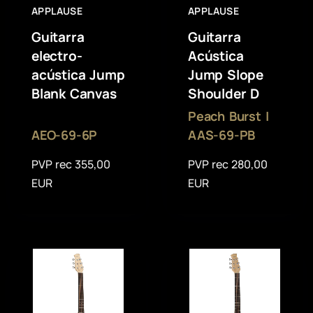
APPLAUSE
APPLAUSE
Guitarra
Guitarra
electro-
Acústica
acústica Jump
Jump Slope
Blank Canvas
Shoulder D
Peach Burst |
AEO-69-6P
AAS-69-PB
PVP rec 355,00
PVP rec 280,00
EUR
EUR