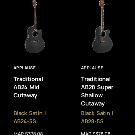
APPLAUSE
APPLAUSE
Traditional
Traditional
AB24 Mid
AB28 Super
Cutaway
Shallow
Cutaway
Black Satin |
Black Satin |
AB24-5S
AB28-5S
MAP $378.08
MAP $378.08