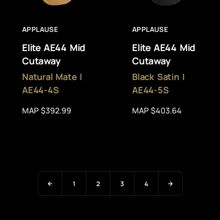
APPLAUSE
APPLAUSE
Elite AE44 Mid
Elite AE44 Mid
Cutaway
Cutaway
Natural Mate |
Black Satin |
AE44-4S
AE44-5S
MAP $392.99
MAP $403.64
1
2
3
4