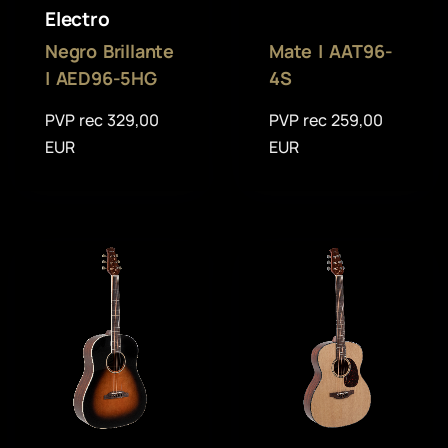
Electro
Negro Brillante
Mate | AAT96-
| AED96-5HG
4S
PVP rec 329,00
PVP rec 259,00
EUR
EUR