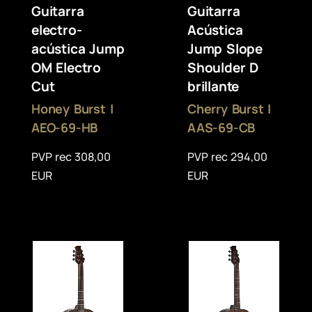
Guitarra
Guitarra
electro-
Acústica
acústica Jump
Jump Slope
OM Electro
Shoulder D
Cut
brillante
Honey Burst |
Cherry Burst |
AEO-69-HB
AAS-69-CB
PVP rec 308,00
PVP rec 294,00
EUR
EUR