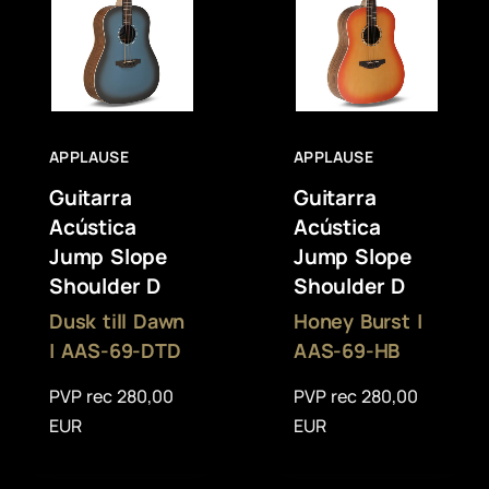
APPLAUSE
APPLAUSE
Guitarra
Guitarra
Acústica
Acústica
Jump Slope
Jump Slope
Shoulder D
Shoulder D
Dusk till Dawn
Honey Burst |
| AAS-69-DTD
AAS-69-HB
PVP rec 280,00
PVP rec 280,00
EUR
EUR