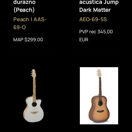
durazno
acústica Jump
(Peach)
Dark Matter
Peach | AAS-
AEO-69-5S
69-O
PVP rec 345,00
MAP $299.00
EUR