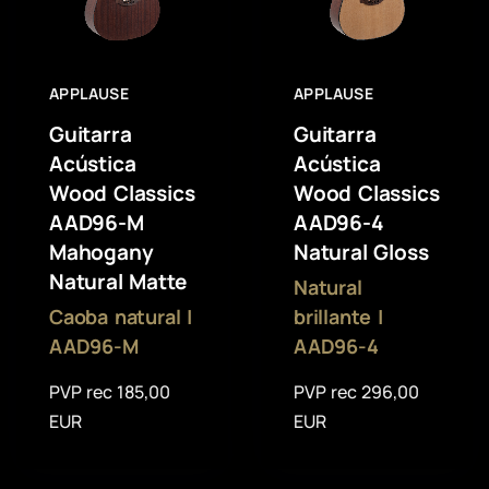
APPLAUSE
APPLAUSE
Guitarra
Guitarra
Acústica
Acústica
Wood Classics
Wood Classics
AAD96-M
AAD96-4
Mahogany
Natural Gloss
Natural Matte
Natural
Caoba natural |
brillante |
AAD96-M
AAD96-4
PVP rec 185,00
PVP rec 296,00
EUR
EUR