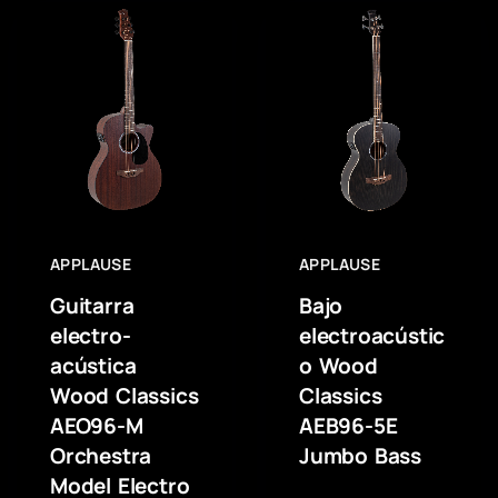
APPLAUSE
APPLAUSE
Guitarra
Bajo
electro-
electroacústic
acústica
o Wood
Wood Classics
Classics
AEO96-M
AEB96-5E
Orchestra
Jumbo Bass
Model Electro