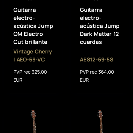
Guitarra
Guitarra
electro-
electro-
acústica Jump
acústica Jump
OM Electro
Dark Matter 12
Cut brillante
cuerdas
Vintage Cherry
| AEO-69-VC
AES12-69-5S
PVP rec 325,00
PVP rec 364,00
EUR
EUR