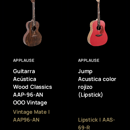
APPLAUSE
APPLAUSE
Guitarra
Jump
Acústica
Acustica color
Wood Classics
rojizo
AAP-96-AN
(Lipstick)
OOO Vintage
Vintage Mate |
AAP96-AN
Lipstick | AAS-
69-R