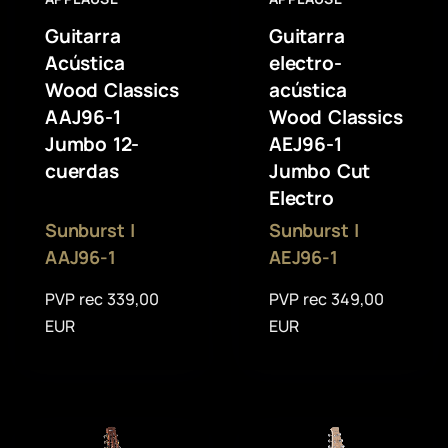
Guitarra
Guitarra
Acústica
electro-
Wood Classics
acústica
AAJ96-1
Wood Classics
Jumbo 12-
AEJ96-1
cuerdas
Jumbo Cut
Electro
Sunburst |
Sunburst |
AAJ96-1
AEJ96-1
PVP rec 339,00
PVP rec 349,00
EUR
EUR