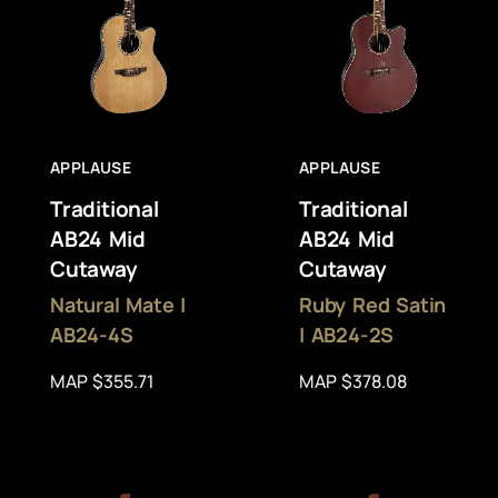
APPLAUSE
APPLAUSE
Traditional
Traditional
AB24 Mid
AB24 Mid
Cutaway
Cutaway
Natural Mate |
Ruby Red Satin
AB24-4S
| AB24-2S
MAP $355.71
MAP $378.08