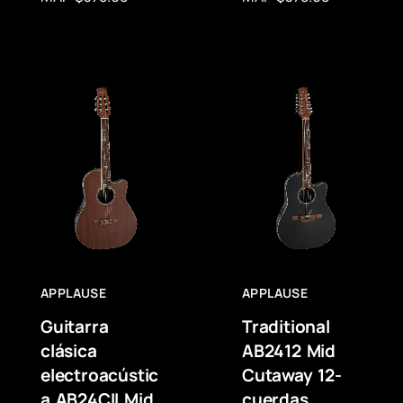
APPLAUSE
APPLAUSE
Guitarra
Traditional
clásica
AB2412 Mid
electroacústic
Cutaway 12-
a AB24CII Mid
cuerdas