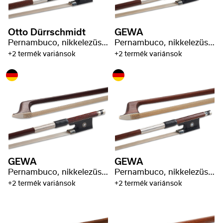
Otto Dürrschmidt
GEWA
Pernambuco, nikkelezüst bélyeggel
Pernambuco, nikkelezüst bélyeggel
+2 termék variánsok
+2 termék variánsok
GEWA
GEWA
Pernambuco, nikkelezüst bélyeggel
Pernambuco, nikkelezüst bélyeggel
+2 termék variánsok
+2 termék variánsok